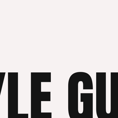
YLE GU